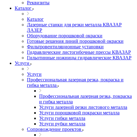
Реквизиты
Каталог
Каталог
Лазерные станки для резки металла КВАЗАР
ЛАЗЕР
Оборудование порошковой окраски
Готовые решения линий порошковой окраски
Фильтровентиляционные установки
Гидравлические листогибочные прессы КВАЗАР
Гильотинные ножницы гидравлические КВАЗАР
Услуги
Услуги
Профессиональная лазерная резка, покраска и
гибка металла
Профессиональная лазерная резка, покраска
и гибка металла
Услуги лазерной резки листового металла
Услуги порошковой покраски металла
Услуги гибки металла
Услуги рубки металла
Сопровождение проектов