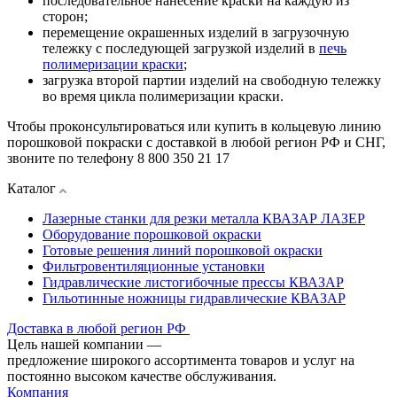
последовательное нанесение краски на каждую из
сторон;
перемещение окрашенных изделий в загрузочную
тележку с последующей загрузкой изделий в
печь
полимеризации краски
;
загрузка второй партии изделий на свободную тележку
во время цикла полимеризации краски.
Чтобы проконсультироваться или купить в кольцевую линию
порошковой покраски с доставкой в любой регион РФ и СНГ,
звоните по телефону 8 800 350 21 17
Каталог
Лазерные станки для резки металла КВАЗАР ЛАЗЕР
Оборудование порошковой окраски
Готовые решения линий порошковой окраски
Фильтровентиляционные установки
Гидравлические листогибочные прессы КВАЗАР
Гильотинные ножницы гидравлические КВАЗАР
Доставка в любой регион РФ
Цель нашей компании —
предложение широкого ассортимента товаров и услуг на
постоянно высоком качестве обслуживания.
Компания