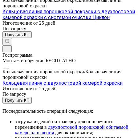
Кольцевая линия порошковой окраски/Кольцевая линия
порошковой окраски
Кольцевая линия порошковой покраски с двухпостовой
камерой окраски с системой очистки Циклон
Изготовление от 25 дней
По зап
р
осу
Получить КП
Госпрограмма
Монтаж и обучение БЕСПЛАТНО
Кольцевая линия порошковой окраски/Кольцевая линия
порошковой окраски
Кольцевая линия с двухпостовой камерой окраски
Изготовление от 25 дней
По зап
р
осу
Получить КП
Последовательность операций следующая:
загрузка изделий на траверсу для поперечного
перемещения в
двухпостовой порошковой обитаемой
камере напыления
для окрашивания;