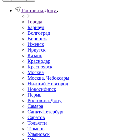
Ростов-на-Дону
Города
Барнаул
Волгоград
Воронеж
Ижевск
Иркутск
Казань
Краснодар
Красноярск
Москва
Москва, Чебоксары
Нижний Новгород
Новосибирск
Пермь
Ростов-на-Дону
Самара
Санкт-Петербург
Саратов
Тольятти
Тюмень
Ульяновск
Уфа