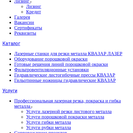
Лизинг
Лизинг
Кредит
Галерея
Вакансии
Сертификаты
Реквизиты
Каталог
Лазерные станки для резки металла КВАЗАР ЛАЗЕР
Оборудование порошковой окраски
Готовые решения линий порошковой окраски
Фильтровентиляционные установки
Гидравлические листогибочные прессы КВАЗАР
Гильотинные ножницы гидравлические КВАЗАР
Услуги
Профессиональная лазерная резка, покраска и гибка
металла
Услуги лазерной резки листового металла
Услуги порошковой покраски металла
Услуги гибки металла
Услуги рубки металла
Сопровождение проектов