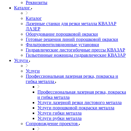
Реквизиты
Каталог
Каталог
Лазерные станки для резки металла КВАЗАР
ЛАЗЕР
Оборудование порошковой окраски
Готовые решения линий порошковой окраски
Фильтровентиляционные установки
Гидравлические листогибочные прессы КВАЗАР
Гильотинные ножницы гидравлические КВАЗАР
Услуги
Услуги
Профессиональная лазерная резка, покраска и
гибка металла
Профессиональная лазерная резка, покраска
и гибка металла
Услуги лазерной резки листового металла
Услуги порошковой покраски металла
Услуги гибки металла
Услуги рубки металла
Сопровождение проектов