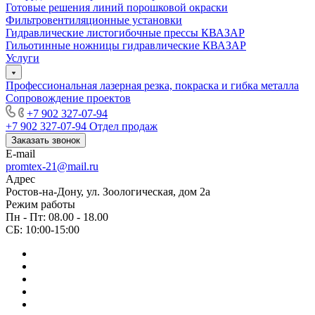
Готовые решения линий порошковой окраски
Фильтровентиляционные установки
Гидравлические листогибочные прессы КВАЗАР
Гильотинные ножницы гидравлические КВАЗАР
Услуги
Профессиональная лазерная резка, покраска и гибка металла
Сопровождение проектов
+7 902 327-07-94
+7 902 327-07-94
Отдел продаж
Заказать звонок
E-mail
promtex-21@mail.ru
Адрес
Ростов-на-Дону, ул. Зоологическая, дом 2а
Режим работы
Пн - Пт: 08.00 - 18.00
СБ: 10:00-15:00