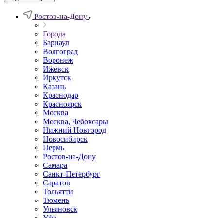
Ростов-на-Дону
Города
Барнаул
Волгоград
Воронеж
Ижевск
Иркутск
Казань
Краснодар
Красноярск
Москва
Москва, Чебоксары
Нижний Новгород
Новосибирск
Пермь
Ростов-на-Дону
Самара
Санкт-Петербург
Саратов
Тольятти
Тюмень
Ульяновск
Уфа