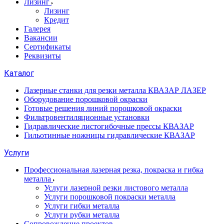
Лизинг
Лизинг
Кредит
Галерея
Вакансии
Сертификаты
Реквизиты
Каталог
Лазерные станки для резки металла КВАЗАР ЛАЗЕР
Оборудование порошковой окраски
Готовые решения линий порошковой окраски
Фильтровентиляционные установки
Гидравлические листогибочные прессы КВАЗАР
Гильотинные ножницы гидравлические КВАЗАР
Услуги
Профессиональная лазерная резка, покраска и гибка
металла
Услуги лазерной резки листового металла
Услуги порошковой покраски металла
Услуги гибки металла
Услуги рубки металла
Сопровождение проектов