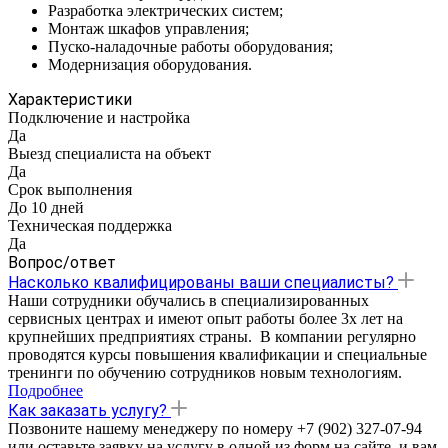
Разработка электрических систем;
Монтаж шкафов управления;
Пуско-наладочные работы оборудования;
Модернизация оборудования.
Характеристики
Подключение и настройка
Да
Выезд специалиста на объект
Да
Срок выполнения
До 10 дней
Техническая поддержка
Да
Вопрос/ответ
Насколько квалифицированы ваши специалисты?
Наши сотрудники обучались в специализированных
сервисных центрах и имеют опыт работы более 3х лет на
крупнейших предприятиях страны. В компании регулярно
проводятся курсы повышения квалификации и специальные
тренинги по обучению сотрудников новым технологиям.
Подробнее
Как заказать услугу?
Позвоните нашему менеджеру по номеру +7 (902) 327-07-94
или оставьте заявку на услугу в одной из форм на сайте, и вам